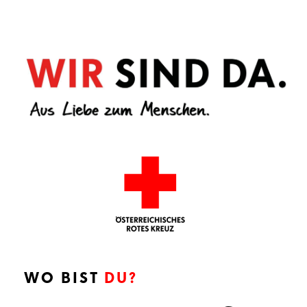
WO BIST
DU?