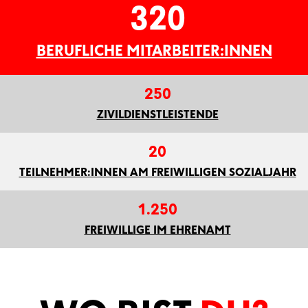
320
BERUFLICHE MITARBEITER:INNEN
250
ZIVILDIENSTLEISTENDE
20
TEILNEHMER:INNEN AM FREIWILLIGEN SOZIALJAHR
1.250
FREIWILLIGE IM EHRENAMT