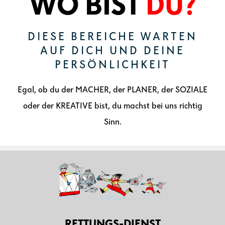
WO BIST
DU?
DIESE BEREICHE WARTEN
AUF DICH UND DEINE
PERSÖNLICHKEIT
Egal, ob du der MACHER, der PLANER, der SOZIALE
oder der KREATIVE bist, du machst bei uns richtig
Sinn.
RETTUNGS-DIENST