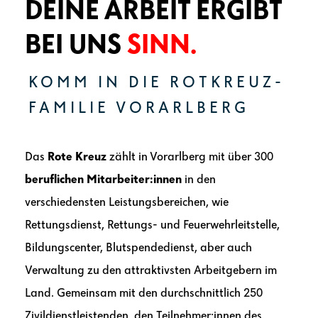
DEINE ARBEIT ERGIBT
BEI UNS
SINN.
KOMM IN DIE ROTKREUZ-
FAMILIE VORARLBERG
Das
Rote Kreuz
zählt in Vorarlberg mit über 300
beruflichen Mitarbeiter:innen
in den
verschiedensten Leistungsbereichen, wie
Rettungsdienst, Rettungs- und Feuerwehrleitstelle,
Bildungscenter, Blutspendedienst, aber auch
Verwaltung zu den attraktivsten Arbeitgebern im
Land. Gemeinsam mit den durchschnittlich 250
Zivildienstleistenden, den Teilnehmer:innen des