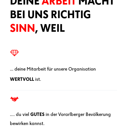
DEINE
ARBEIT
MACHT
BEI UNS RICHTIG
SINN
, WEIL
... deine Mitarbeit für unsere Organisation
W
ERTVOLL
ist.
.… du viel
GUTES
in der Vorarlberger Bevölkerung
bewirken kannst.